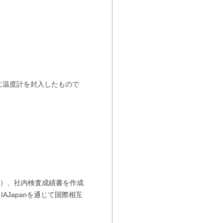
内に温度計を封入したもので
ー）、社内検査成績書を作成
IAJapanを通じて国際相互