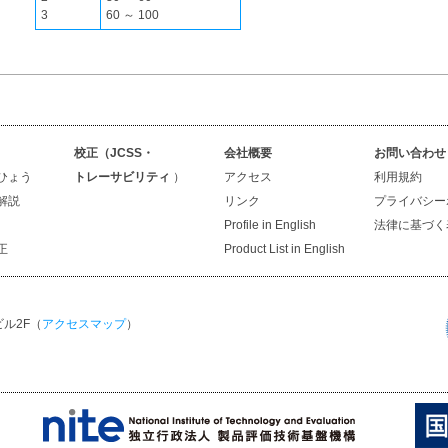
3
60 ～ 100
校正（JCSS・
会社概要
お問い合わせ
ひょう
トレーサビリティ
）
アクセス
利用規約
解説
リンク
プライバシー
Profile in English
法律に基づく
正
Product List in English
ビル2F（
アクセスマップ
）