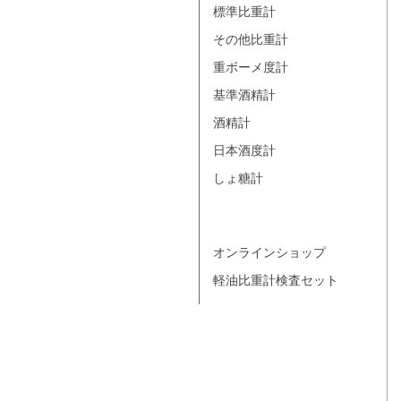
標準比重計
その他比重計
重ボーメ度計
基準酒精計
酒精計
日本酒度計
しょ糖計
オンラインショップ
軽油比重計検査セット