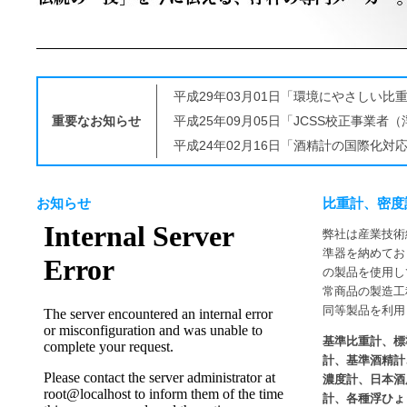
平成29年03月01日「環境にやさしい比重
重要なお知らせ
平成25年09月05日「JCSS校正事業
平成24年02月16日「酒精計の国際化対応
お知らせ
比重計、密度
弊社は産業技術
準器を納めてお
の製品を使用し
常商品の製造工
同等製品を利用
基準比重計、標
計、基準酒精計
濃度計、日本酒
計、各種浮ひょう